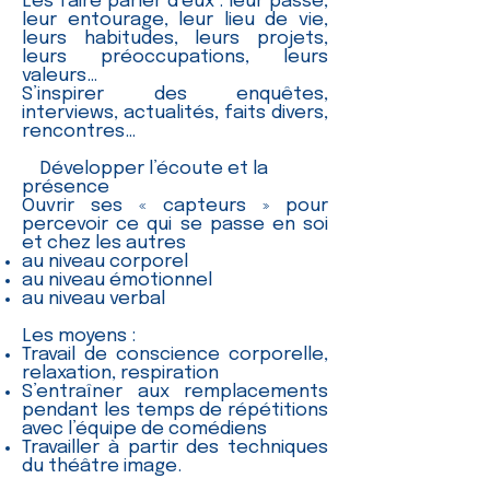
Les faire parler d’eux : leur passé,
leur entourage, leur lieu de vie,
leurs habitudes, leurs projets,
leurs préoccupations, leurs
valeurs…
S’inspirer des enquêtes,
interviews, actualités, faits divers,
rencontres…
Développer l’écoute et la
présence
Ouvrir ses « capteurs » pour
percevoir ce qui se passe en soi
et chez les autres
au niveau corporel
au niveau émotionnel
au niveau verbal
Les moyens :
Travail de conscience corporelle,
relaxation, respiration
S’entraîner aux remplacements
pendant les temps de répétitions
avec l’équipe de comédiens
Travailler à partir des techniques
du théâtre image.