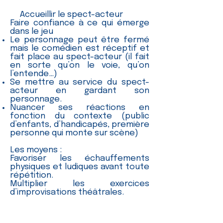
Accueillir le spect-acteur
Faire confiance à ce qui émerge
dans le jeu
Le personnage peut être fermé
mais le comédien est réceptif et
fait place au spect-acteur (il fait
en sorte qu’on le voie, qu’on
l’entende…)
Se mettre au service du spect-
acteur en gardant son
personnage.
Nuancer ses réactions en
fonction du contexte (public
d’enfants, d’handicapés, première
personne qui monte sur scène)
Les moyens :
Favoriser les échauffements
physiques et ludiques avant toute
répétition.
Multiplier les exercices
d’improvisations théâtrales.
Exprimer son ressenti après le