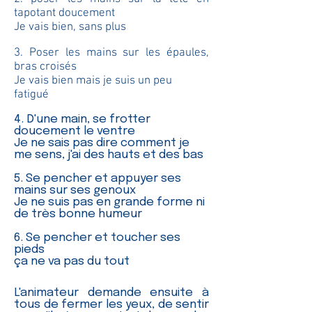
tapotant doucement
Je vais bien, sans plus
3. Poser les mains sur les épaules,
bras croisés
Je vais bien mais je suis un peu
fatigué
4. D'une main, se frotter
doucement le ventre
Je ne sais pas dire comment je
me sens, j'ai des hauts et des bas
5. Se pencher et appuyer ses
mains sur ses genoux
Je ne suis pas en grande forme ni
de très bonne humeur
6. Se pencher et toucher ses
pieds
ça ne va pas du tout
L'animateur demande ensuite à
tous de fermer les yeux, de sentir