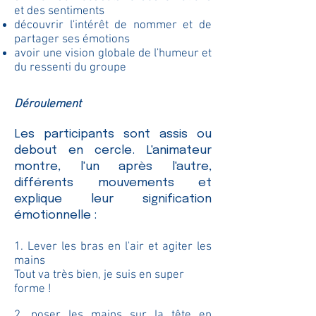
et des sentiments
découvrir l'intérêt de nommer et de
partager ses émotions
avoir une vision globale de l'humeur et
du ressenti du groupe
Déroulement
Les participants sont assis ou
debout en cercle. L'animateur
montre, l'un après l'autre,
différents mouvements et
explique leur signification
émotionnelle :
1. Lever les bras en l'air et agiter les
mains
Tout va très bien, je suis en super
forme !
2. poser les mains sur la tête en