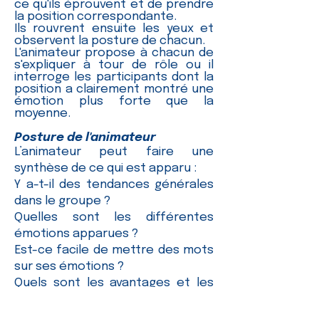
ce qu'ils éprouvent et de prendre
la position correspondante.
Ils rouvrent ensuite les yeux et
observent la posture de chacun.
L'animateur propose à chacun de
s'expliquer à tour de rôle ou il
interroge les participants dont la
position a clairement montré une
émotion plus forte que la
moyenne.
Posture de l'animateur
L’animateur peut faire une
synthèse de ce qui est apparu :
Y a-t-il des tendances générales
dans le groupe ?
Quelles sont les différentes
émotions apparues ?
Est-ce facile de mettre des mots
sur ses émotions ?
Quels sont les avantages et les
inconvénients d’exprimer ses
émotions au groupe ?