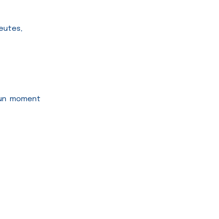
peutes,
 un moment