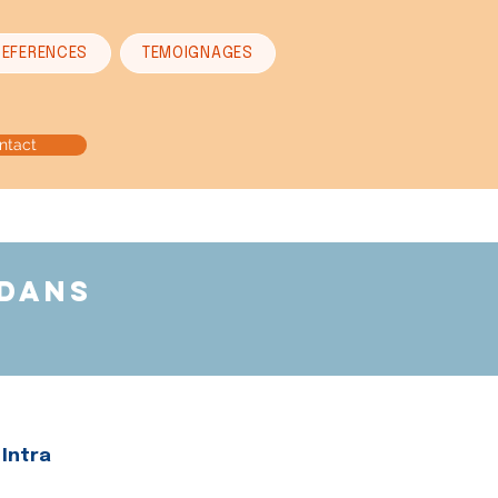
REFERENCES
TEMOIGNAGES
ntact
 dans
Intra