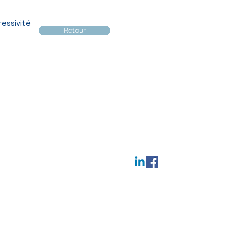
essivité
Retour