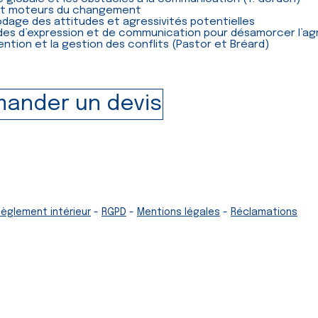
 et moteurs du changement
dage des attitudes et agressivités potentielles
es d’expression et de communication pour désamorcer l’agr
ention et la gestion des conflits (Pastor et Bréard)
ander un devis
Règlement intérieur
-
RGPD
-
Mentions légales
-
Réclamations